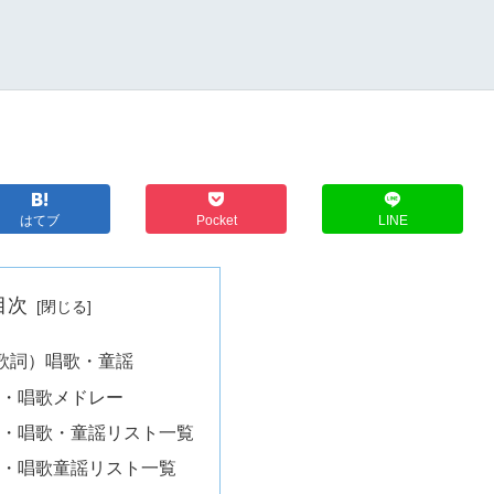
はてブ
Pocket
LINE
目次
歌詞）唱歌・童謡
・唱歌メドレー
・唱歌・童謡リスト一覧
・唱歌童謡リスト一覧