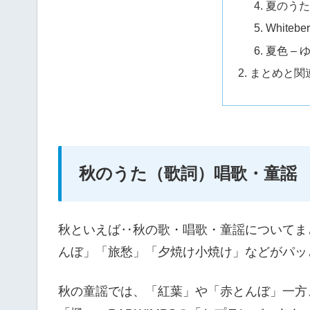
夏のうた
Whiteb
夏色 – 
まとめと関
秋のうた（歌詞）唱歌・童謡
秋といえば‥秋の歌・唱歌・童謡についてま
んぼ」「旅愁」「夕焼け小焼け」などがパッ
秋の童謡では、「紅葉」や「赤とんぼ」一方