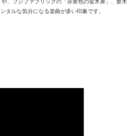
ん」や、フジファブリックの「赤黄色の金木犀」、倉木
メンタルな気分になる楽曲が多い印象です。