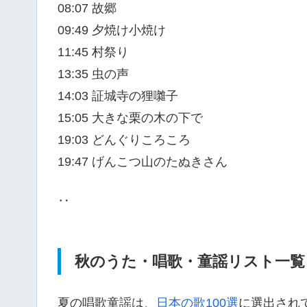
08:07 故郷
09:49 夕焼け小焼け
11:45 村祭り
13:35 虫の声
14:03 証城寺の狸囃子
15:05 大きな栗の木の下で
19:03 どんぐりころころ
19:47 げんこつ山のたぬきさん
‥
秋のうた・唱歌・童謡リスト一覧
夏の唱歌童謡は、
日本の歌100選
に選出され