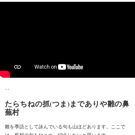
‥
たらちねの抓(つま)までありや雛の鼻
蕪村
雛を季語として詠んでいる句も山ほどあります。ここで
は、蕪村の句をひとつ、紹介したいと思います。