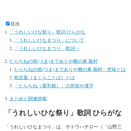
目次
「うれしいひな祭り」歌詞 ひらがな
「うれしいひなまつり」について
「うれしいひなまつり」歌詞‥
たらちねの抓(つま)までありや雛の鼻 蕪村
たらちねの抓(つま)までありや雛の鼻 蕪村‥意味とは
枕言葉（まくらことば）とは
「たらちね（垂乳根）」の意味や漢字
まとめと関連情報
「うれしいひな祭り」歌詞 ひらがな
「うれしいひなまつり」は、サトウハチロー（「山野三