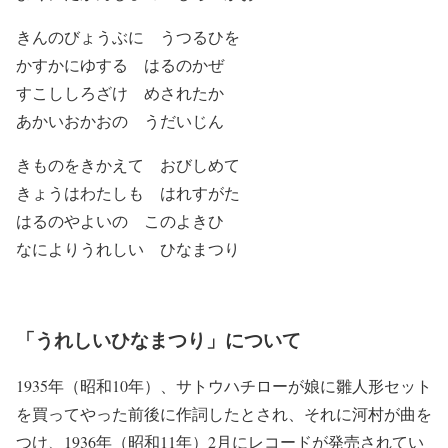
きんのびょうぶに うつるひを
かすかにゆする はるのかぜ
すこししろざけ めされたか
あかいおかおの うだいじん
きものをきかえて おびしめて
きょうはわたしも はれすがた
はるのやよいの このよきひ
なによりうれしい ひなまつり
「うれしいひなまつり」について
1935年（昭和10年）、サトウハチローが娘に雛人形セット
を買ってやった前後に作詞したとされ、それに河村が曲を
つけ、1936年（昭和11年）2月にレコードが発売されてい