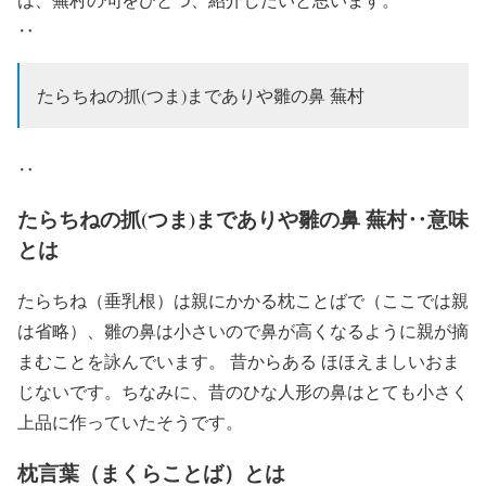
‥
たらちねの抓(つま)までありや雛の鼻 蕪村
‥
たらちねの抓(つま)までありや雛の鼻 蕪村‥意味
とは
たらちね（垂乳根）は親にかかる枕ことばで（ここでは親
は省略）、雛の鼻は小さいので鼻が高くなるように親が摘
まむことを詠んでいます。 昔からある ほほえましいおま
じないです。ちなみに、昔のひな人形の鼻はとても小さく
上品に作っていたそうです。
枕言葉（まくらことば）とは