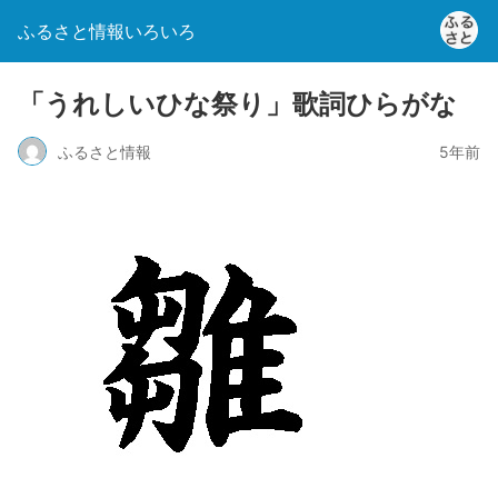
ふるさと情報いろいろ
「うれしいひな祭り」歌詞ひらがな
ふるさと情報
5年前