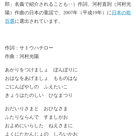
郎」名義で紹介されることも‥）作詞、河村直則（河村光
陽）作曲の日本の童謡で、2007年（平成19年）に
日本の歌
百選
に選出されています。
作詞：サトウハチロー
作曲：河村光陽
あかりをつけましょ ぼんぼりに
おはなをあげましょ もものはな
ごにんばやしの ふえたいこ
きょうはたのしい ひなまつり
おだいりさまと おひなさま
ふたりならんで すましがお
およめにいらした ねえさまに
よくにたかんじょの しろいかお