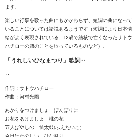
ます。
楽しい行事を歌った曲にもかかわらず、短調の曲になって
いることについては諸説あるようです（短調により日本情
緒がよく表現されている、18歳で結核で亡くなったサトウ
ハチローの姉のことを歌っているものなど）。
「うれしいひなまつり」歌詞‥
‥
作詞：サトウハチロー
作曲：河村光陽
あかりをつけましょ ぼんぼりに
お花をあげましょ 桃の花
五人ばやしの 笛太鼓(ふえたいこ)
今日はたのしい ひな祭り