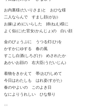
お内裏様(だいりさま)と おひな様
二人ならんで すまし顔(がお)
お嫁(よめ)にいらした 姉(ねえ)様に
よく似(に)た官女(かんじょ)の 白い顔
金のびょうぶに うつる灯(ひ)を
かすかにゆする 春の風
すこし白酒(しろざけ) めされたか
あかいお顔の 右大臣(うだいじん)
着物をきかえて 帯(おび)しめて
今日はわたしも はれ姿(すがた)
春のやよいの このよき日
なによりうれしい ひな祭り
‥