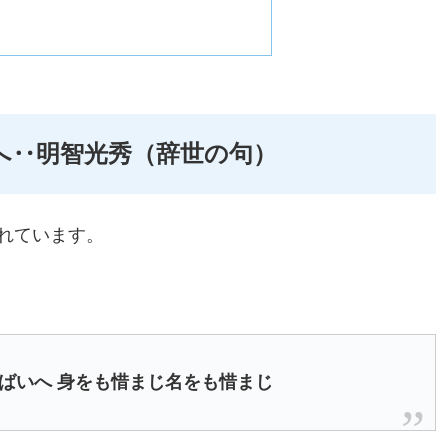
へ‥明智光秀（辞世の句）
れています。
ばいへ 身をも惜まじ名をも惜まじ