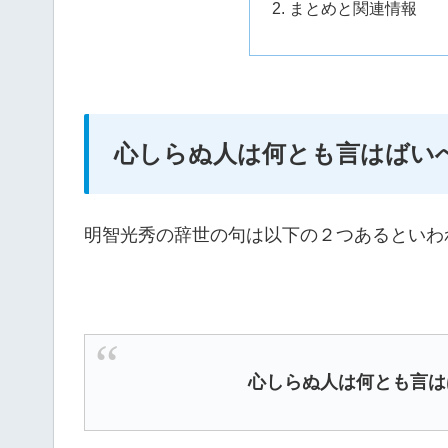
まとめと関連情報
心しらぬ人は何とも言はばい
明智光秀の辞世の句は以下の２つあるといわ
心しらぬ人は何とも言は