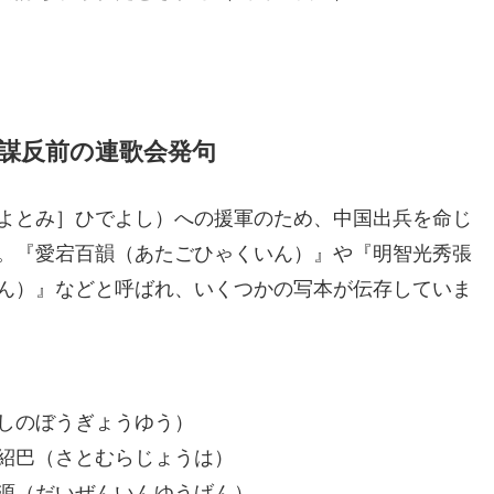
謀反前の連歌会発句
よとみ］ひでよし）への援軍のため、中国出兵を命じ
。『愛宕百韻（あたごひゃくいん）』や『明智光秀張
ん）』などと呼ばれ、いくつかの写本が伝存していま
しのぼうぎょうゆう）
紹巴（さとむらじょうは）
源（だいぜんいんゆうげん）