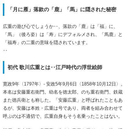
「月に雁」落款の「鹿」「馬」に隠された秘密
広重の遊び心でしょうか‥、落款の「鹿」は「福」に、
「馬」（後ろ姿）は「寿」にデフォルメされ、「馬鹿」と
「福寿」の二重の意味を隠されています。
‥
初代 歌川広重とは‥江戸時代の浮世絵師
寛政9年〈1797年〉- 安政5年9月6日〈1858年10月12日〉。
本名は安藤重右衛門。幼名を徳太郎、のち重右衛門、鉄蔵
また徳兵衛とも称した。「安藤広重」と呼ばれたこともあ
るが、安藤は本姓・広重は号であり、両者を組み合わせて
呼ぶのは不適切で、広重自身もそう名乗ったことはない。