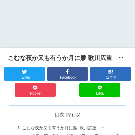
こむな夜か又も有うか月に雁 歌川広重 ‥
Twitter
Facebook
はてブ
Pocket
LINE
目次
こむな夜か又も有うか月に雁 歌川広重 ‥