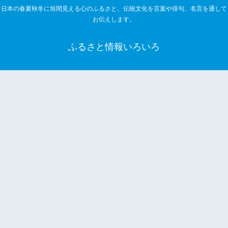
日本の春夏秋冬に垣間見える心のふるさと、伝統文化を言葉や俳句、名言を通して
お伝えします。
ふるさと情報いろいろ