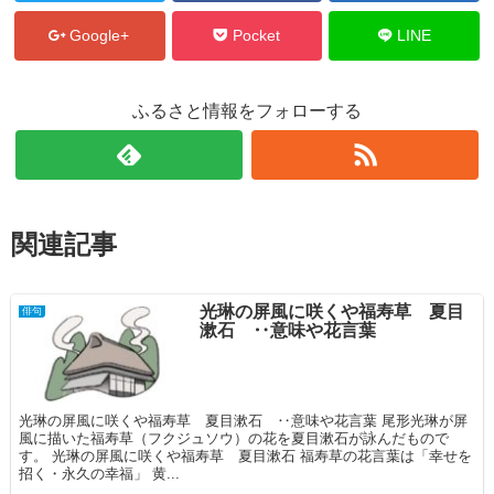
Google+
Pocket
LINE
ふるさと情報をフォローする
関連記事
光琳の屏風に咲くや福寿草 夏目
俳句
漱石 ‥意味や花言葉
光琳の屏風に咲くや福寿草 夏目漱石 ‥意味や花言葉 尾形光琳が屏
風に描いた福寿草（フクジュソウ）の花を夏目漱石が詠んだもので
す。 光琳の屏風に咲くや福寿草 夏目漱石 福寿草の花言葉は「幸せを
招く・永久の幸福」 黄...