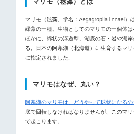
マリモ（毬藻）とは
マリモ（毬藻、学名：Aegagropila lin
緑藻の一種。生物としてのマリモの一個体は
ほかに、綿状の浮遊型、湖底の石・岩や湖岸
る。日本の阿寒湖（北海道）に生育するマリモは
に指定されました。
マリモはなぜ、丸い？
阿寒湖のマリモは、どうやって球状になるの
底で回転しなければなりませんが、このマリ
で起こります。