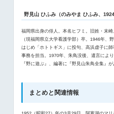
野見山 ひふみ（のみやま ひふみ、1924年
福岡県出身の俳人。本名ヒフミ。旧姓・末崎
（現福岡県立大学看護学部）卒。1946年、
はじめ「ホトトギス」に投句、高浜虚子に師事
事務を担当。1970年、朱鳥没後、遺言によ
『野に遊ぶ』、編著に『野見山朱鳥全集』が
まとめと関連情報
1952（昭和27）年の3月29日、阿寒湖の