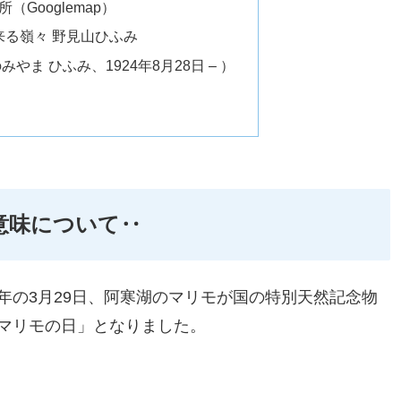
Googlemap）
来る嶺々 野見山ひふみ
やま ひふみ、1924年8月28日 – ）
意味について‥
7）年の3月29日、阿寒湖のマリモが国の特別天然記念物
マリモの日」となりました。