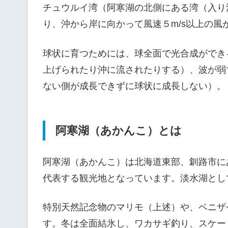
チュウルイ湾（阿寒湖の北側にある湾（入り
り、沖から岸に向かって風速５m/s以上の
球状に育つためには、球全面で光合成ができ
上げられたり沖に流されたりする）、波が弱
ない側が成長できずに球状に成長しない）。
阿寒湖（あかんこ）とは
阿寒湖（あかんこ）は北海道東部、釧路市に
代表する観光地となっています。淡水湖とし
特別天然記念物のマリモ（上述）や、ベニザ
す。冬は全面結氷し、ワカサギ釣り、スケー