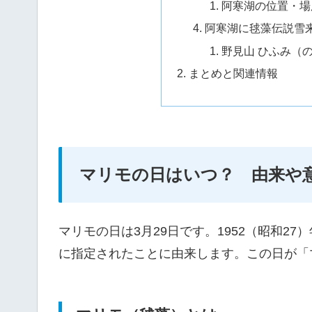
阿寒湖の位置・場所（
阿寒湖に毬藻伝説雪
野見山 ひふみ（のみ
まとめと関連情報
マリモの日はいつ？ 由来や
マリモの日は3月29日です。1952（昭和2
に指定されたことに由来します。この日が「