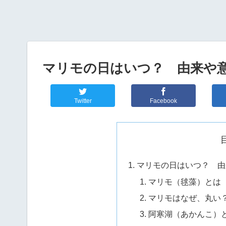
マリモの日はいつ？ 由来や
Twitter
Facebook
マリモの日はいつ？ 由
マリモ（毬藻）とは
マリモはなぜ、丸い
阿寒湖（あかんこ）