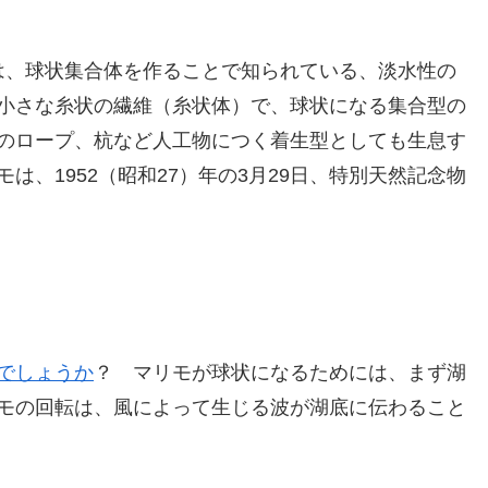
naei）は、球状集合体を作ることで知られている、淡水性の
小さな糸状の繊維（糸状体）で、球状になる集合型の
のロープ、杭など人工物につく着生型としても生息す
、1952（昭和27）年の3月29日、特別天然記念物
でしょうか
？ マリモが球状になるためには、まず湖
モの回転は、風によって生じる波が湖底に伝わること