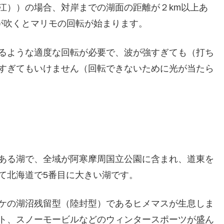
江））の場合、対岸までの湖面の距離が２km以上あ
風が吹くとマリモの回転が始まります。
るような適度な回転が必要で、波が強すぎても（打ち
すぎてもいけません（回転できないために光が当たら
ある湖で、全域が阿寒摩周国立公園に含まれ、道東を
て北海道で5番目に大きい湖です。
ケの湖沼残留型（陸封型）であるヒメマスが生息しま
ト、スノーモービルなどのウィンタースポーツが盛ん