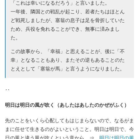
「これは幸いになるだろう」と言いました。
一年後、隣国との戦乱が起こり、若者たちはほとん
ど戦死しましたが、塞翁の息子は足を骨折していた
ため、兵役を免れることができ、無事に済みまし
た。
この故事から、「幸福」と思えることが、後に「不
幸」となることもあり、またその逆もあることのた
とえとして「塞翁が馬」と言うようになりました。
‥
明日は明日の風が吹く（あしたはあしたのかぜがふく）
先のことをいくら心配してもはじまらないので、なるがま
まに任せて生きるのがよいということ。明日は明日で、今
日の風と違う風が吹くという意から。⇒
明日は明日の風