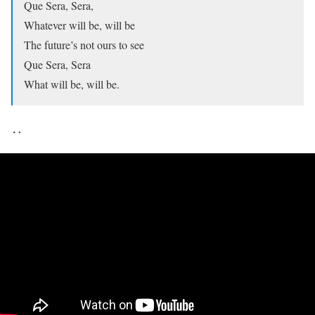
Que Sera, Sera,
Whatever will be, will be
The future’s not ours to see
Que Sera, Sera
What will be, will be.
‥