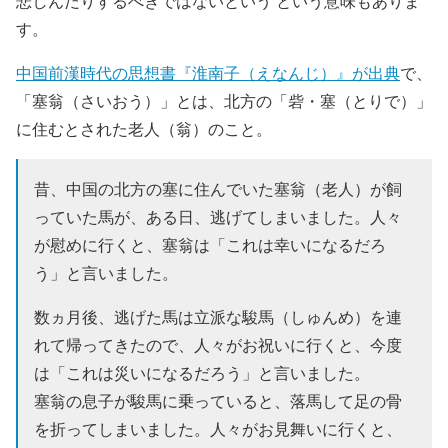
悲しんだりするべきではないという という意味もありま
す。
中国前漢時代の思想書『淮南子（えなんじ）』が出典
で、
「塞翁（さいおう）」とは、北方の「砦・塞（とりで）」
に住むとされた老人（翁）のこと。
昔、中国の北方の塞に住んでいた塞翁（老人）が飼
っていた馬が、ある日、逃げてしまいました。人々
が慰めに行くと、塞翁は「これは幸いになるだろ
う」と言いました。
数ヵ月後、逃げた馬は立派な駿馬（しゅんめ）を連
れて帰ってきたので、人々がお祝いに行くと、今度
は「これは災いになるだろう」と言いました。
塞翁の息子が駿馬に乗っていると、落馬して足の骨
を折ってしまいました。人々がお見舞いに行くと、