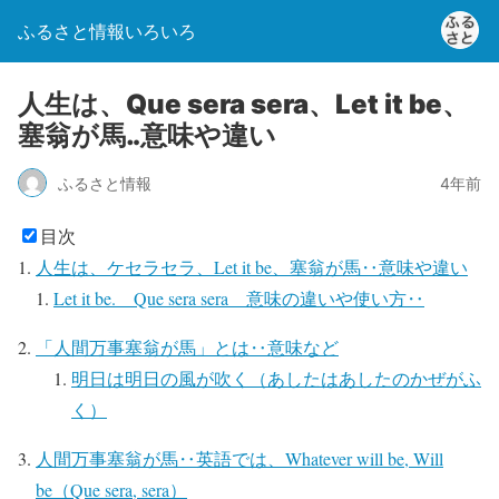
ふるさと情報いろいろ
人生は、Que sera sera、Let it be、
塞翁が馬‥意味や違い
ふるさと情報
4年前
目次
人生は、ケセラセラ、Let it be、塞翁が馬‥意味や違い
Let it be. Que sera sera 意味の違いや使い方‥
「人間万事塞翁が馬」とは‥意味など
明日は明日の風が吹く（あしたはあしたのかぜがふ
く）
人間万事塞翁が馬‥英語では、Whatever will be, Will
be（Que sera, sera）