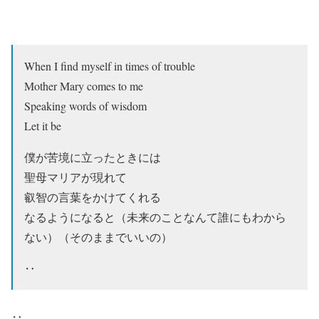
When I find myself in times of trouble
Mother Mary comes to me
Speaking words of wisdom
Let it be
僕が苦境に立ったときには
聖母マリアが現れて
叡智の言葉をかけてくれる
なるようになると（未来のことなんて誰にもわから
ない）（そのままでいいの）
‥
‥