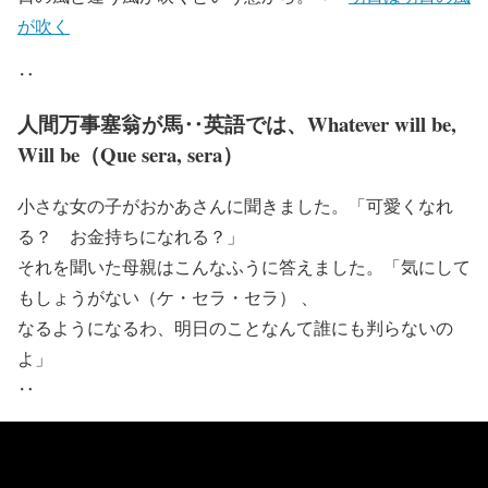
が吹く
‥
人間万事塞翁が馬‥英語では、Whatever will be,
Will be（Que sera, sera）
小さな女の子がおかあさんに聞きました。「可愛くなれ
る？ お金持ちになれる？」
それを聞いた母親はこんなふうに答えました。「気にして
もしょうがない（ケ・セラ・セラ） 、
なるようになるわ、明日のことなんて誰にも判らないの
よ」
‥