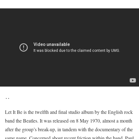
‥
Let It Be is the twelfth and final studio album by the English rock
band the Beatles. It was released on 8 May 1970, almost a month
after the group’s break-up, in tandem with the documentary of the
same name. Concerned about recent friction within the band, Paul