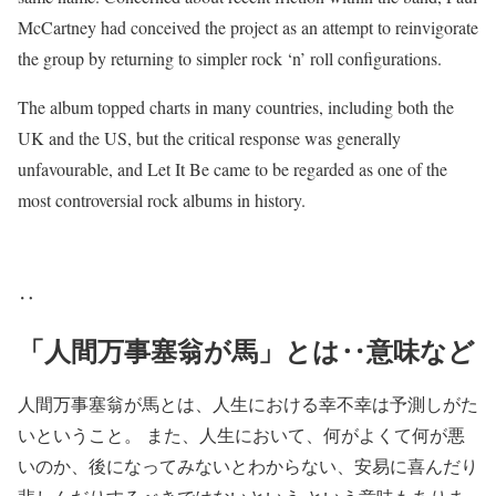
McCartney had conceived the project as an attempt to reinvigorate
the group by returning to simpler rock ‘n’ roll configurations.
The album topped charts in many countries, including both the
UK and the US, but the critical response was generally
unfavourable, and Let It Be came to be regarded as one of the
most controversial rock albums in history.
‥
「人間万事塞翁が馬」とは‥意味など
人間万事塞翁が馬とは、人生における幸不幸は予測しがた
いということ。 また、人生において、何がよくて何が悪
いのか、後になってみないとわからない、安易に喜んだり