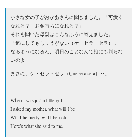
小さな女の子がおかあさんに聞きました。「可愛く
なれる？ お金持ちになれる？」
それを聞いた母親はこんなふうに答えました。
「気にしてもしょうがない（ケ・セラ・セラ） 、
なるようになるわ、明日のことなんて誰にも判らな
いのよ」
まさに、ケ・セラ・セラ（Que sera sera）‥。
When I was just a little girl
I asked my mother, what will I be
Will I be pretty, will I be rich
Here’s what she said to me.