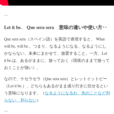
‥
Let it be. Que sera sera 意味の違いや使い方‥
Que sera sera（スペイン語）を英語で表現すると、 What
will be, will be.、つまり、なるようになる、なるようにし
かならない、未来にまかせて、放置すること。一方、Let
it be.は、あるがままに、放っておく（現状のままで放って
おくことが強い）。
なので、ケセラセラ（Que sera sera）とレットイットビー
（Let it be.）、どちらもあるがまま成り行きに任せるとい
う意味になります。（
なるようになるわ 先のことなど判
らない 判らない
）
‥