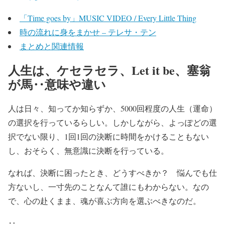
「Time goes by」MUSIC VIDEO / Every Little Thing
時の流れに身をまかせ – テレサ・テン
まとめと関連情報
人生は、ケセラセラ、Let it be、塞翁
が馬‥意味や違い
人は日々、知ってか知らずか、5000回程度の人生（運命）
の選択を行っているらしい。しかしながら、よっぽどの選
択でない限り、1回1回の決断に時間をかけることもない
し、おそらく、無意識に決断を行っている。
なれば、決断に困ったとき、どうすべきか？ 悩んでも仕
方ないし、一寸先のことなんて誰にもわからない。なの
で、心の赴くまま、魂が喜ぶ方向を選ぶべきなのだ。
‥