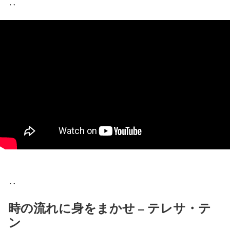
‥
‥
時の流れに身をまかせ – テレサ・テ
ン