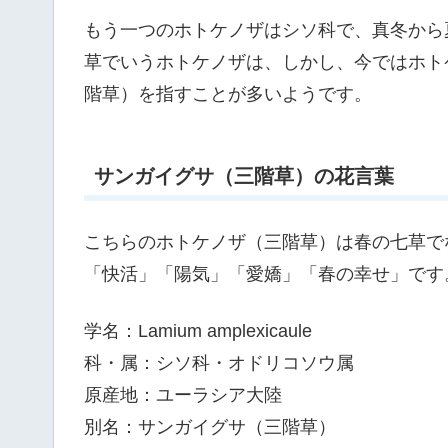
もう一つのホトケノザはシソ科で、真冬から
草でいうホトケノザは、しかし、今ではホト
階草）を指すことが多いようです。
サンガイグサ（三階草）の花言葉
こちらのホトケノザ（三階草）は春の七草で
「快活」「陽気」「愛嬌」「春の幸せ」です
学名：Lamium amplexicaule
科・属：シソ科・オドリコソウ属
原産地：ユーラシア大陸
別名：サンガイグサ（三階草）