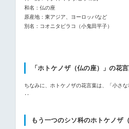
和名：仏の座
原産地：東アジア、ヨーロッパなど
別名：コオニタビラコ（小鬼田平子）
「ホトケノザ（仏の座）」の花言
ちなみに、ホトケノザの花言葉は、「小さな
‥
もう一つのシソ科のホトケノザ