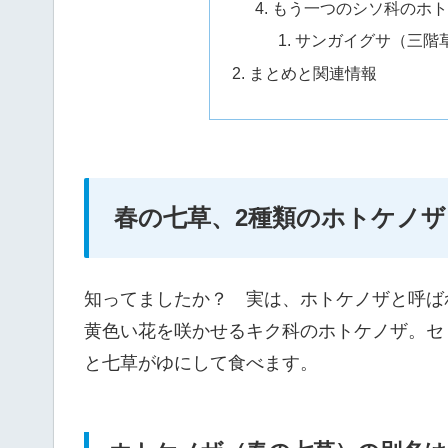
もう一つのシソ科のホト
サンガイグサ（三階
まとめと関連情報
春の七草、2種類のホトケノ
知ってましたか？ 実は、ホトケノザと呼ば
黄色い花を咲かせるキク科のホトケノザ。セ
と七草がゆにして食べます。