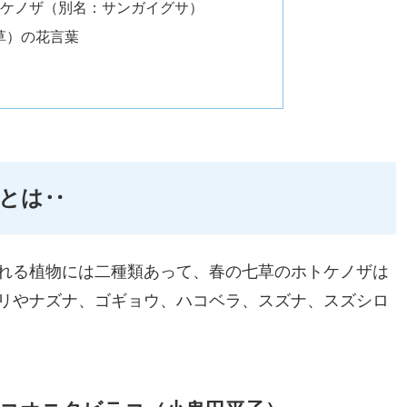
ケノザ（別名：サンガイグサ）
草）の花言葉
ザとは‥
れる植物には二種類あって、春の七草のホトケノザは
リやナズナ、ゴギョウ、ハコベラ、スズナ、スズシロ