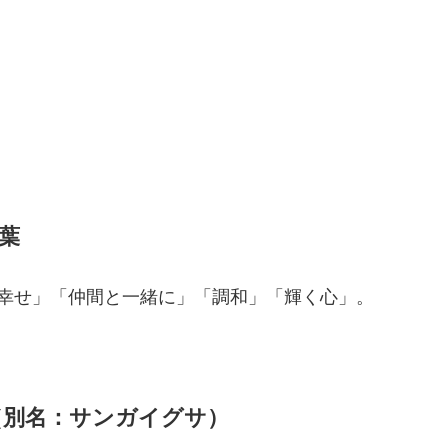
葉
幸せ」「仲間と一緒に」「調和」「輝く心」。
（別名：サンガイグサ）