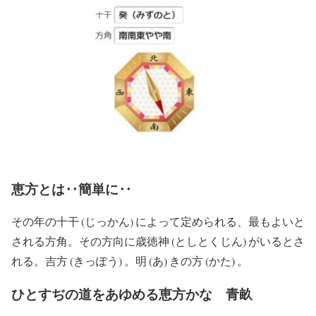
恵方とは‥簡単に‥
その年の十干 (じっかん) によって定められる、最もよいと
される方角。その方向に歳徳神 (としとくじん) がいるとさ
れる。吉方 (きっぽう) 。明 (あ) きの方 (かた) 。
ひとすぢの道をあゆめる恵方かな 青畝