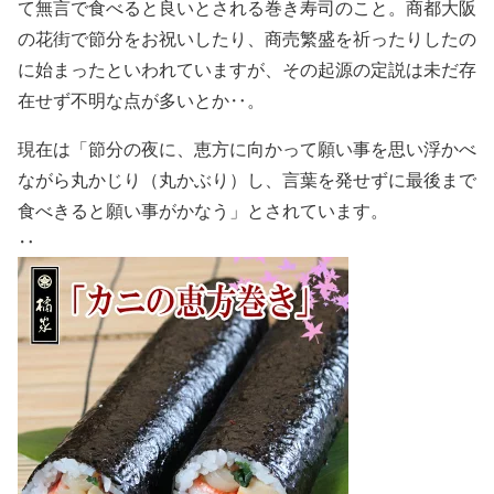
て無言で食べると良いとされる巻き寿司のこと。商都大阪
の花街で節分をお祝いしたり、商売繁盛を祈ったりしたの
に始まったといわれていますが、その起源の定説は未だ存
在せず不明な点が多いとか‥。
現在は「節分の夜に、恵方に向かって願い事を思い浮かべ
ながら丸かじり（丸かぶり）し、言葉を発せずに最後まで
食べきると願い事がかなう」とされています。
‥