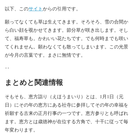
以下、この
サイト
からの引用です。
願ってなくても草は生えてきます。そろそろ、雪の合間か
ら白い顔を覗かせてきます。節分草が咲き出します。そし
て、福寿草も。かわいい花たちです。でも何時までも咲い
てくれません。願わなくても散ってしまいます。この光景
が今月の言葉です。まさに無情です。
‥
まとめと関連情報
そもそも、恵方詣り（えほうまいり）とは、1月1日（元
日）にその年の恵方にある社寺に参拝してその年の幸福を
祈願する古来の正月行事の一つです。恵方参りとも呼ばれ
ます。恵方とは歳徳神が在位する方角で、十干に従って毎
年変わります。