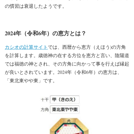
の慣習は衰退したようです。
2024年（令和6年）の恵方とは？
カシオの計算サイト
では、西暦から恵方（えほう)の方角
を計算します。歳徳神の在する方位を恵方と言い、陰陽道
では福徳の神とされ、その方角に向かって事を行えば縁起
が良いとされています。2024年（令和6年）の恵方は、
「東北東やや東」です。