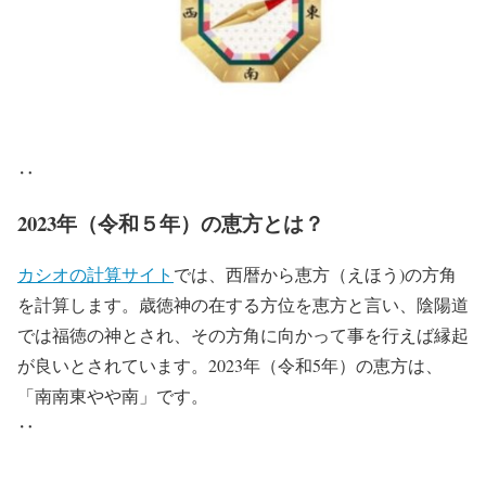
‥
2023年（令和５年）の恵方とは？
カシオの計算サイト
では、西暦から恵方（えほう)の方角
を計算します。歳徳神の在する方位を恵方と言い、陰陽道
では福徳の神とされ、その方角に向かって事を行えば縁起
が良いとされています。2023年（令和5年）の恵方は、
「南南東やや南」です。
‥