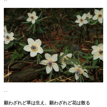
‥
‥
願わざれど草は生え、願わざれど花は散る