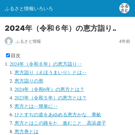
ふるさと情報いろいろ
2024年（令和６年）の恵方詣り‥
ふるさと情報
4年前
目次
2024年（令和６年）の恵方詣り‥
恵方詣り（えほうまいり）とは‥
恵方詣りの形
2024年（令和6年）の恵方とは？
2023年（令和５年）の恵方とは？
恵方とは‥簡単に‥
ひとすぢの道をあゆめる恵方かな 青畝
恵方とはこの路をたゞ進むこと 高浜虚子
恵方巻とは