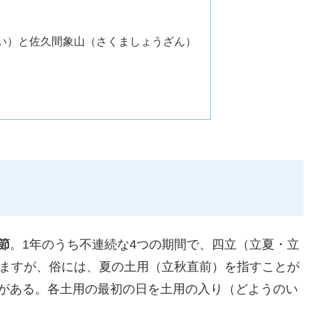
？
ない）と佐久間象山（さくましょうざん）
節
。1年のうち不連続な4つの期間で、四立（立夏・立
ますが、俗には、夏の土用（立秋直前）を指すことが
がある。各土用の最初の日を土用の入り（どようのい