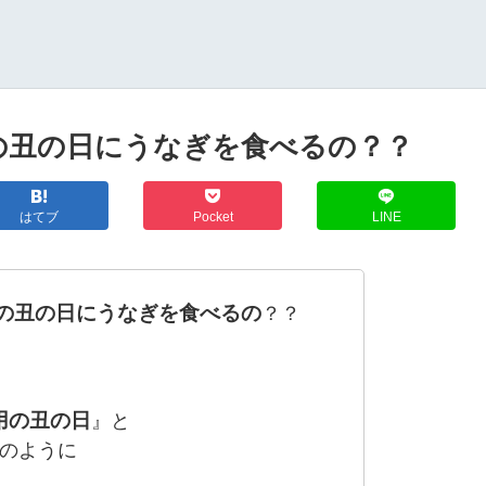
の丑の日にうなぎを食べるの？？
はてブ
Pocket
LINE
の丑の日にうなぎを食べるの
？？
用の丑の日
』と
のように