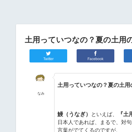
土用っていつなの？夏の土用
Twitter
Facebook
土用っていつなの？夏の土用
なみ
鰻（うなぎ）
『土
といえば、
日本人であれば、まるで、対句
言葉がでてくるのですが、