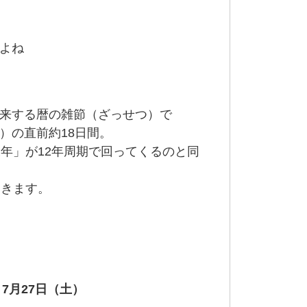
よね
来する暦の雑節（ざっせつ）で
）の直前約18日間。
丑年」が12年周期で回ってくるのと同
てきます。
、
7月27日（土）