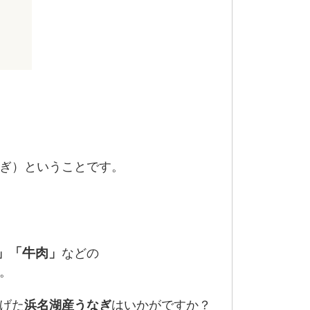
ぎ）ということです。
」「牛肉」
などの
。
げた
浜名湖産うなぎ
はいかがですか？