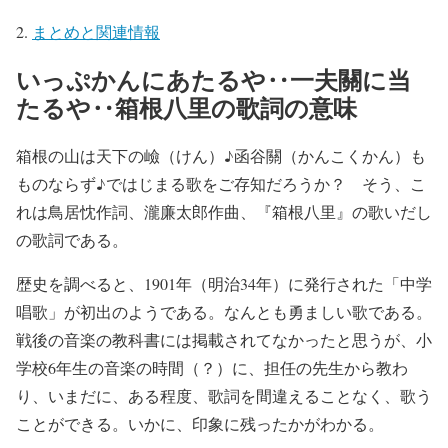
まとめと関連情報
いっぷかんにあたるや‥一夫關に当
たるや‥箱根八里の歌詞の意味
箱根の山は天下の嶮（けん）♪函谷關（かんこくかん）も
ものならず♪ではじまる歌をご存知だろうか？ そう、こ
れは鳥居忱作詞、瀧廉太郎作曲、『箱根八里』の歌いだし
の歌詞である。
歴史を調べると、1901年（明治34年）に発行された「中学
唱歌」が初出のようである。なんとも勇ましい歌である。
戦後の音楽の教科書には掲載されてなかったと思うが、小
学校6年生の音楽の時間（？）に、担任の先生から教わ
り、いまだに、ある程度、歌詞を間違えることなく、歌う
ことができる。いかに、印象に残ったかがわかる。