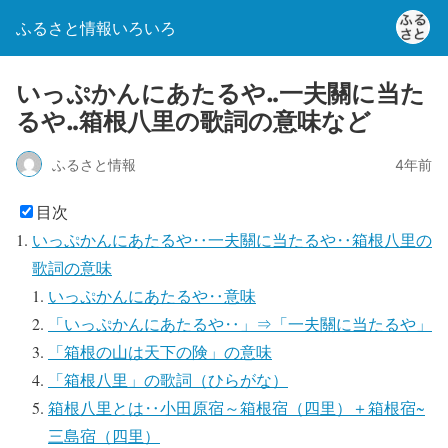
ふるさと情報いろいろ
いっぷかんにあたるや‥一夫關に当た
るや‥箱根八里の歌詞の意味など
ふるさと情報
4年前
目次
いっぷかんにあたるや‥一夫關に当たるや‥箱根八里の
歌詞の意味
いっぷかんにあたるや‥意味
「いっぷかんにあたるや‥」⇒「一夫關に当たるや」
「箱根の山は天下の険」の意味
「箱根八里」の歌詞（ひらがな）
箱根八里とは‥小田原宿～箱根宿（四里）＋箱根宿~
三島宿（四里）