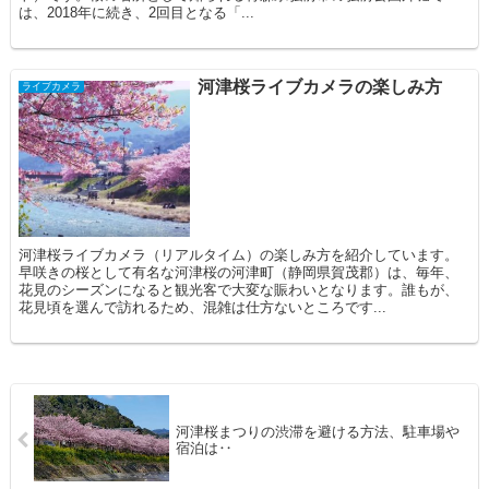
は、2018年に続き、2回目となる「...
河津桜ライブカメラの楽しみ方
ライブカメラ
河津桜ライブカメラ（リアルタイム）の楽しみ方を紹介しています。
早咲きの桜として有名な河津桜の河津町（静岡県賀茂郡）は、毎年、
花見のシーズンになると観光客で大変な賑わいとなります。誰もが、
花見頃を選んで訪れるため、混雑は仕方ないところです...
河津桜まつりの渋滞を避ける方法、駐車場や
宿泊は‥