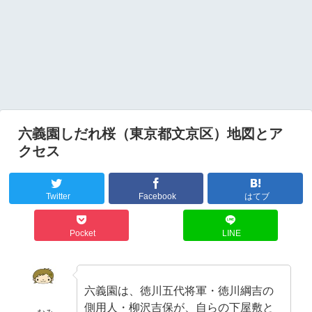
六義園しだれ桜（東京都文京区）地図とア
クセス
Twitter
Facebook
はてブ
Pocket
LINE
六義園は、徳川五代将軍・徳川綱吉の
側用人・柳沢吉保が、自らの下屋敷と