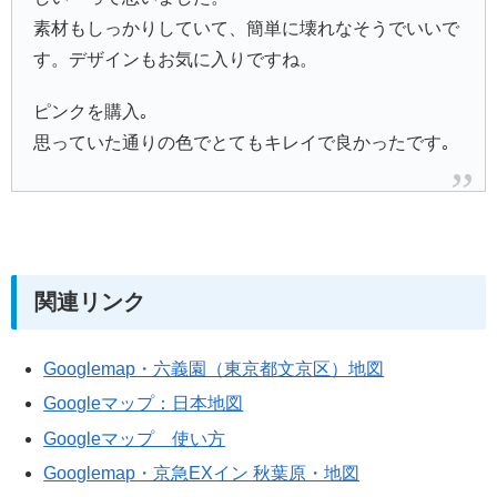
素材もしっかりしていて、簡単に壊れなそうでいいで
す。デザインもお気に入りですね。
ピンクを購入｡
思っていた通りの色でとてもキレイで良かったです｡
関連リンク
Googlemap・六義園（東京都文京区）地図
Googleマップ：日本地図
Googleマップ 使い方
Googlemap・京急EXイン 秋葉原・地図