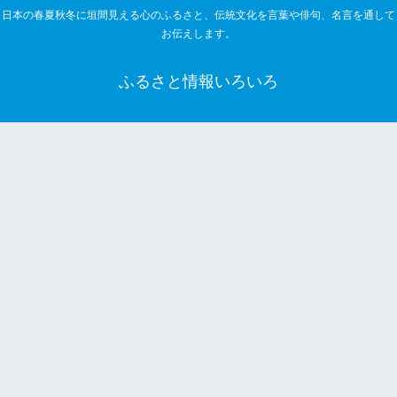
日本の春夏秋冬に垣間見える心のふるさと、伝統文化を言葉や俳句、名言を通して
お伝えします。
ふるさと情報いろいろ