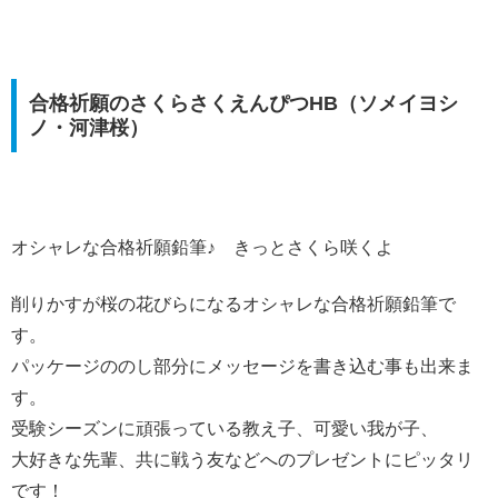
合格祈願のさくらさくえんぴつHB（ソメイヨシ
ノ・河津桜）
オシャレな合格祈願鉛筆♪ きっとさくら咲くよ
削りかすが桜の花びらになるオシャレな合格祈願鉛筆で
す。
パッケージののし部分にメッセージを書き込む事も出来ま
す。
受験シーズンに頑張っている教え子、可愛い我が子、
大好きな先輩、共に戦う友などへのプレゼントにピッタリ
です！