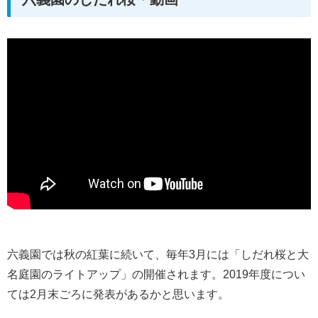
六義園では秋の紅葉に続いて、毎年3月には「しだれ桜と大
名庭園のライトアップ」の開催されます。2019年度につい
ては2月末ごろに発表があるかと思います。