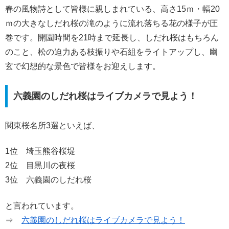
春の風物詩として皆様に親しまれている、高さ15ｍ・幅20
ｍの大きなしだれ桜の滝のように流れ落ちる花の様子が圧
巻です。開園時間を21時まで延長し、しだれ桜はもちろん
のこと、松の迫力ある枝振りや石組をライトアップし、幽
玄で幻想的な景色で皆様をお迎えします。
六義園のしだれ桜はライブカメラで見よう！
関東桜名所3選といえば、
1位 埼玉熊谷桜堤
2位 目黒川の夜桜
3位 六義園のしだれ桜
と言われています。
⇒
六義園のしだれ桜はライブカメラで見よう！