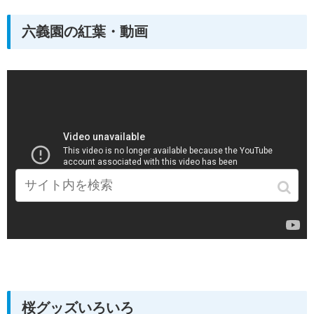
六義園の紅葉・動画
桜グッズいろいろ