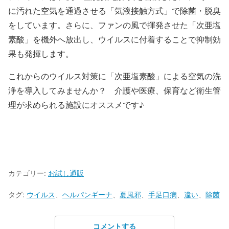
に汚れた空気を通過させる「気液接触方式」で除菌・脱臭
をしています。さらに、ファンの風で揮発させた「次亜塩
素酸」を機外へ放出し、ウイルスに付着することで抑制効
果も発揮します。
これからのウイルス対策に「次亜塩素酸」による空気の洗
浄を導入してみませんか？ 介護や医療、保育など衛生管
理が求められる施設にオススメです♪
カテゴリー:
お試し通販
タグ:
ウイルス
、
ヘルパンギーナ
、
夏風邪
、
手足口病
、
違い
、
除菌
コメントする