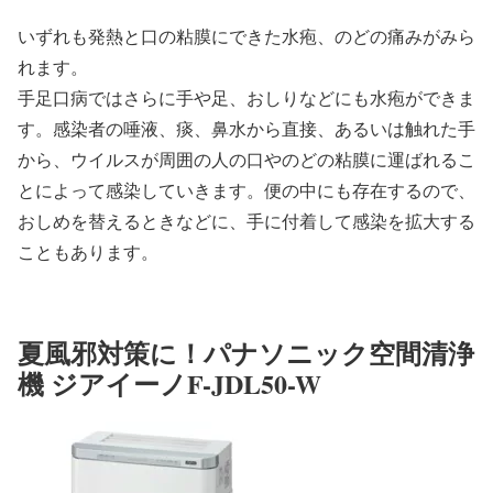
いずれも発熱と口の粘膜にできた水疱、のどの痛みがみら
れます。
手足口病ではさらに手や足、おしりなどにも水疱ができま
す。感染者の唾液、痰、鼻水から直接、あるいは触れた手
から、ウイルスが周囲の人の口やのどの粘膜に運ばれるこ
とによって感染していきます。便の中にも存在するので、
おしめを替えるときなどに、手に付着して感染を拡大する
こともあります。
夏風邪対策に！パナソニック空間清浄
機 ジアイーノF-JDL50-W