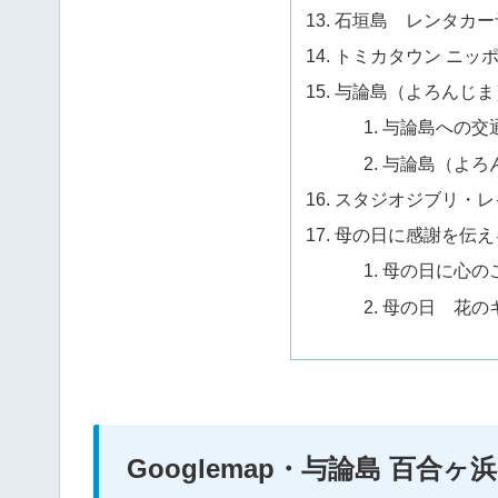
石垣島 レンタカー
トミカタウン ニッ
与論島（よろんじま
与論島への交
与論島（よろ
スタジオジブリ・レ
母の日に感謝を伝え
母の日に心の
母の日 花の
Googlemap・与論島 百合