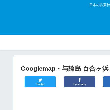
日本の春夏秋
Googlemap・与論島 百合
Twitter
Facebook