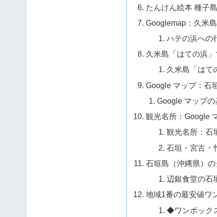
たんけん絵本 種子
Googlemap：
ハテの浜への
久米島「はての浜」
久米島「はて
Google マップ：
Google マッ
観光名所：Googl
観光名所：石
石垣・宮古・
石垣島（沖縄県）の
辺銀食堂の石垣
地域1番の最安値ワ
◆ワンボック