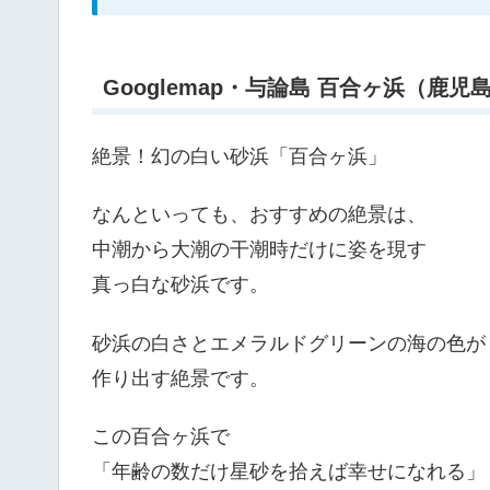
Googlemap・与論島 百合ヶ浜（鹿児
絶景！幻の白い砂浜「百合ヶ浜」
なんといっても、おすすめの絶景は、
中潮から大潮の干潮時だけに姿を現す
真っ白な砂浜です。
砂浜の白さとエメラルドグリーンの海の色が
作り出す絶景です。
この百合ヶ浜で
「年齢の数だけ星砂を拾えば幸せになれる」