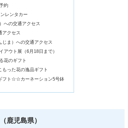
予約
ポンレンタカー
）への交通アクセス
通アクセス
んじま）への交通アクセス
イアウト展（6月18日まで）
る花のギフト
こもった花の逸品ギフト
ギフト☆☆カーネーション5号鉢
ヶ浜（鹿児島県）