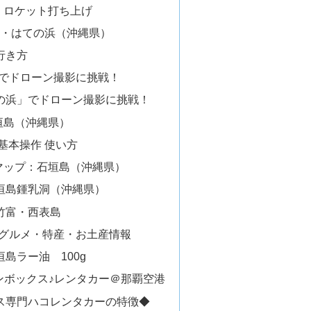
島 ロケット打ち上げ
久米島・はての浜（沖縄県）
行き方
でドローン撮影に挑戦！
の浜」でドローン撮影に挑戦！
石垣島（沖縄県）
プの基本操作 使い方
e マップ：石垣島（沖縄県）
垣島鍾乳洞（沖縄県）
竹富・西表島
グルメ・特産・お土産情報
島ラー油 100g
ンボックス♪レンタカー＠那覇空港
ス専門ハコレンタカーの特徴◆