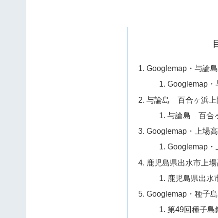
Googlemap・与
Googlem
与論島 百合ヶ浜上
与論島 百合
Googlemap・
Googlem
鹿児島県出水市上場高
鹿児島県出水市
Googlemap・種
第49回種子島