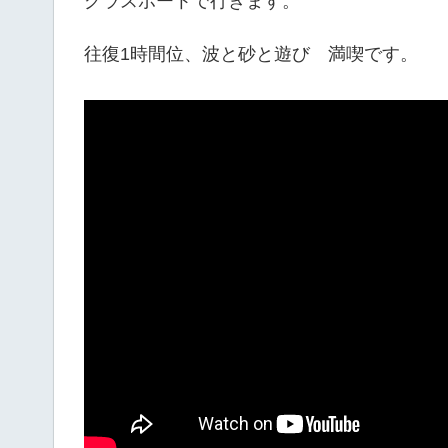
グラスボートで行きます。
往復1時間位、波と砂と遊び 満喫です。