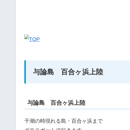
与論島 百合ヶ浜上陸
与論島 百合ヶ浜上陸
干潮の時現れる島・百合ヶ浜まで