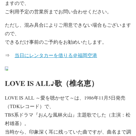
ますので、
ご利用予定の営業所までお問い合わせください。
ただし、混み具合によりご用意できない場合もございます
ので、
できるだけ事前のご予約をお勧めいたします。
⇒
当日にレンタカーを借りる＠福岡空港
LOVE IS ALL♪歌（椎名恵）
LOVE IS ALL ～愛を聴かせて～は、1986年11月5日発売
（TDKレコード）で、
TBS系ドラマ『おんな風林火山』主題歌でした（主演：松
村雄基）。
当時から、印象深く耳に残っていた曲ですが、曲名まで調