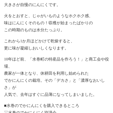
大きさが自慢のにんにくです。
火をとおすと、じゃがいものようなホクホク感、
味はにんにくそのもの！収穫が始まったばかりの
この時期のものは水分たっぷり。
これから1か月ほどかけて乾燥すると、
更に味が凝縮しおいしくなります。
10年ほど前、「水巻町の特産品を作ろう！」と商工会や役
場、
農家が一体となり、休耕田を利用し始められた
でかにんにくの栽培。その「デカさ」と「濃厚なおいし
さ」が
人気で、去年はすぐに品薄になってしまいました。
■水巻のでかにんにくを購入できるところ
▽水巻のでかにんにく協議会