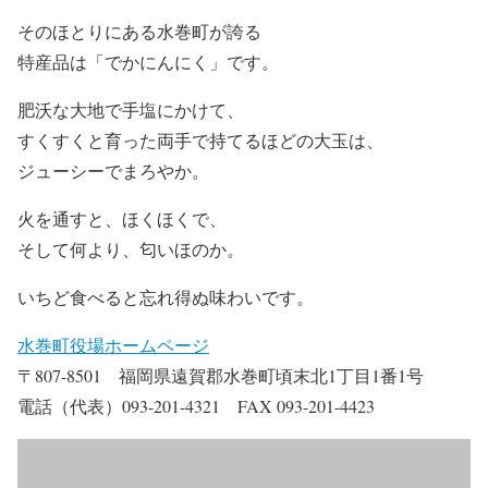
そのほとりにある水巻町が誇る
特産品は「でかにんにく」です。
肥沃な大地で手塩にかけて、
すくすくと育った両手で持てるほどの大玉は、
ジューシーでまろやか。
火を通すと、ほくほくで、
そして何より、匂いほのか。
いちど食べると忘れ得ぬ味わいです。
水巻町役場ホームページ
〒807-8501 福岡県遠賀郡水巻町頃末北1丁目1番1号
電話（代表）093-201-4321 FAX 093-201-4423