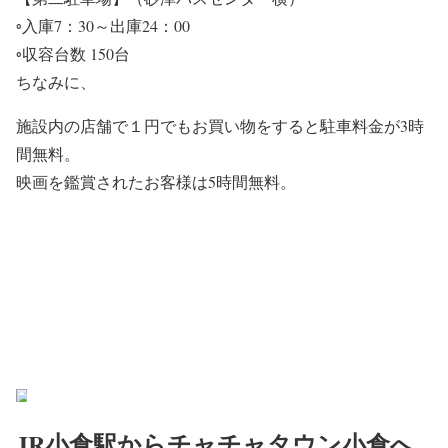
◦入庫7：30～出庫24：00
◦収容台数 150台
ちなみに、
施設内の店舗で１円でもお買い物をすると駐車料金が3時
間無料。
映画を鑑賞されたお客様は5時間無料。
JR小倉駅からチャチャタウン小倉へ