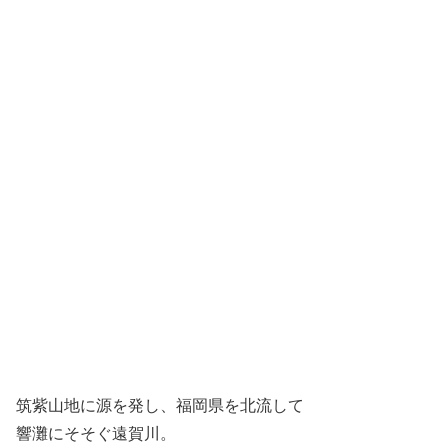
筑紫山地に源を発し、福岡県を北流して
響灘にそそぐ遠賀川。