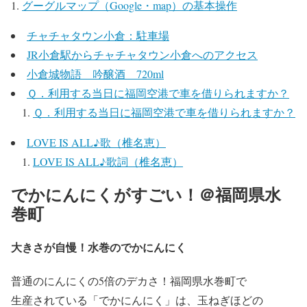
グーグルマップ（Google・map）の基本操作
チャチャタウン小倉：駐車場
JR小倉駅からチャチャタウン小倉へのアクセス
小倉城物語 吟醸酒 720ml
Ｑ．利用する当日に福岡空港で車を借りられますか？
Ｑ．利用する当日に福岡空港で車を借りられますか？
LOVE IS ALL♪歌（椎名恵）
LOVE IS ALL♪歌詞（椎名恵）
でかにんにくがすごい！＠福岡県水
巻町
大きさが自慢！水巻のでかにんにく
普通のにんにくの5倍のデカさ！福岡県水巻町で
生産されている「でかにんにく」は、玉ねぎほどの