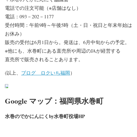
電話での注文可能（※店舗はなし）
電話：093－202－1177
受付時間：午前9時～午後5時（土・日・祝日と年末年始は
お休み）
販売の受付は6月1日から。発送は、6月中旬からの予定。
※他にも、水巻町にある直売所や周辺のJAが経営する
直売所で販売されることあります。
(以上、
ブログ ロクいち福岡
）
Google マップ：福岡県水巻町
水巻のでかにんにくby水巻町役場HP