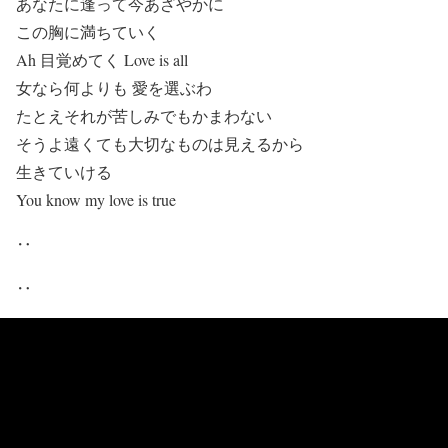
あなたに逢って今あざやかに
この胸に満ちていく
Ah 目覚めてく Love is all
女なら何よりも 愛を選ぶわ
たとえそれが苦しみでもかまわない
そうよ遠くても大切なものは見えるから
生きていける
You know my love is true
‥
‥