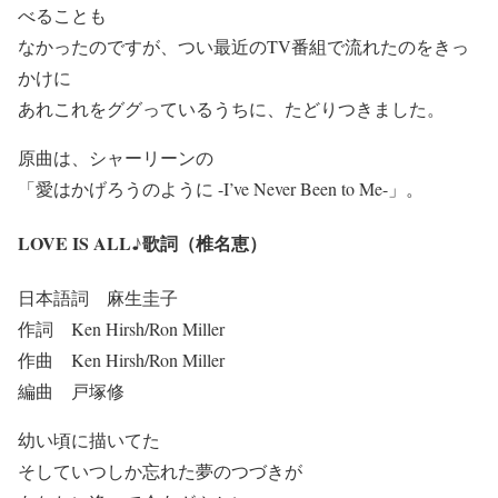
べることも
なかったのですが、つい最近のTV番組で流れたのをきっ
かけに
あれこれをググっているうちに、たどりつきました。
原曲は、シャーリーンの
「愛はかげろうのように -I’ve Never Been to Me-」。
LOVE IS ALL♪歌詞（椎名恵）
日本語詞 麻生圭子
作詞 Ken Hirsh/Ron Miller
作曲 Ken Hirsh/Ron Miller
編曲 戸塚修
幼い頃に描いてた
そしていつしか忘れた夢のつづきが