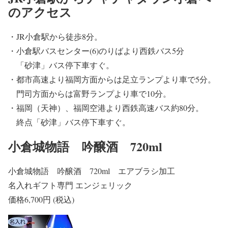
のアクセス
・JR小倉駅から徒歩8分。
・小倉駅バスセンター(6)のりばより西鉄バス5分
「砂津」バス停下車すぐ。
・都市高速より福岡方面からは足立ランプより車で5分。
門司方面からは富野ランプより車で10分。
・福岡（天神）、福岡空港より西鉄高速バス約80分。
終点「砂津」バス停下車すぐ。
小倉城物語 吟醸酒 720ml
小倉城物語 吟醸酒 720ml エアブラシ加工
名入れギフト専門 エンジェリック
価格6,700円 (税込)