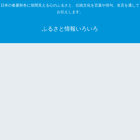
日本の春夏秋冬に垣間見える心のふるさと、伝統文化を言葉や俳句、名言を通して
お伝えします。
ふるさと情報いろいろ