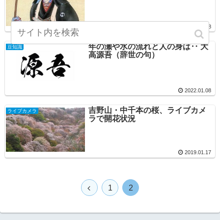
2022.01.08
年の瀬や水の流れと人の身は‥ 大
豆知識
高源吾（辞世の句）
2022.01.08
吉野山・中千本の桜、ライブカメ
ライブカメラ
ラで開花状況
2019.01.17
1
2