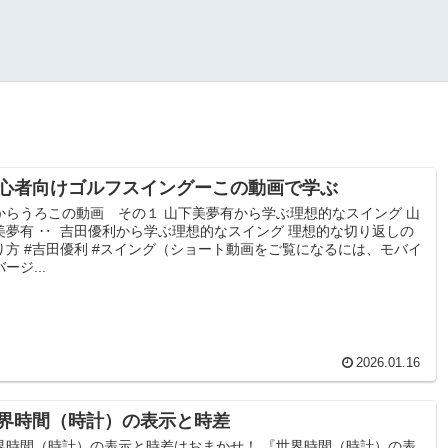
心者向けゴルフスイングーこの動画で学ぶ
からうろこの動画 その１ 山下美夢有から学ぶ理想的なスイング 山
美夢有 ‥ 吉田優利から学ぶ理想的なスイング 理想的な切り返しの
り方 #吉田優利 #スイング（ショート動画をご覧になるには、モバイ
ージ...
2026.01.16
界時間（時計）の表示と時差
界時間（時計）の表示と時差はおまかせ！ 『世界時間（時計）の表