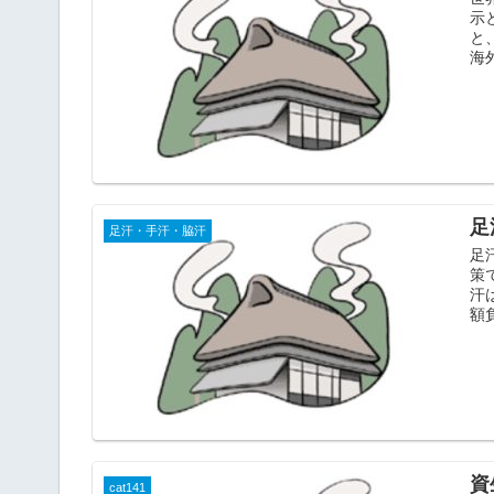
示
と
海
足
足汗・手汗・脇汗
足
策
汗
額
資
cat141