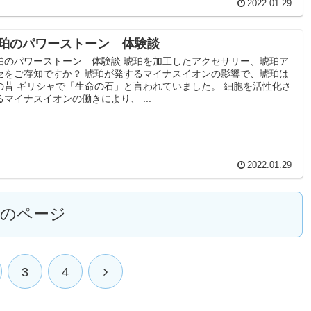
2022.01.29
珀のパワーストーン 体験談
珀のパワーストーン 体験談 琥珀を加工したアクセサリー、琥珀ア
セをご存知ですか？ 琥珀が発するマイナスイオンの影響で、琥珀は
の昔 ギリシャで「生命の石」と言われていました。 細胞を活性化さ
るマイナスイオンの働きにより、 ...
2022.01.29
次のページ
3
4