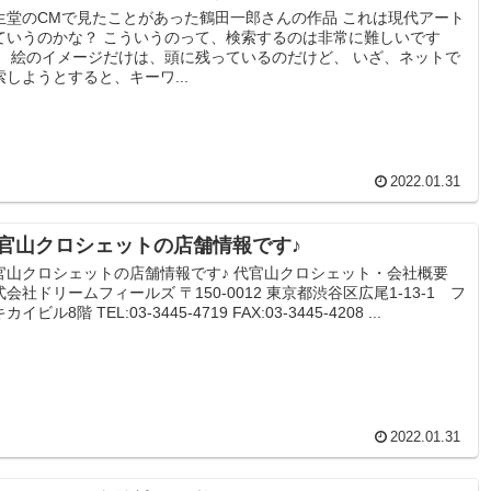
生堂のCMで見たことがあった鶴田一郎さんの作品 これは現代アート
ていうのかな？ こういうのって、検索するのは非常に難しいです
。 絵のイメージだけは、頭に残っているのだけど、 いざ、ネットで
索しようとすると、キーワ...
2022.01.31
官山クロシェットの店舗情報です♪
官山クロシェットの店舗情報です♪ 代官山クロシェット・会社概要
式会社ドリームフィールズ 〒150-0012 東京都渋谷区広尾1-13-1 フ
カイビル8階 TEL:03-3445-4719 FAX:03-3445-4208 ...
2022.01.31