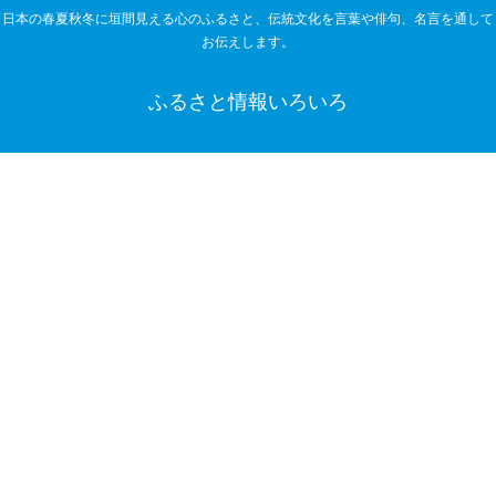
日本の春夏秋冬に垣間見える心のふるさと、伝統文化を言葉や俳句、名言を通して
お伝えします。
ふるさと情報いろいろ