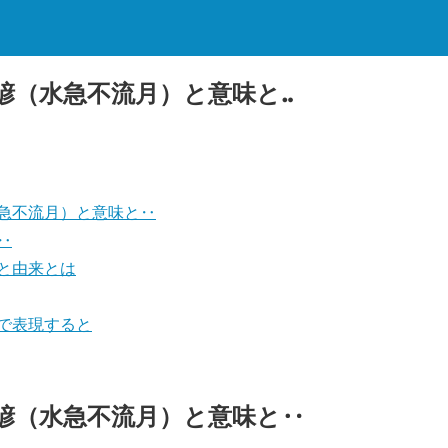
諺（水急不流月）と意味と‥
急不流月）と意味と‥
‥
と由来とは
で表現すると
諺（水急不流月）と意味と‥