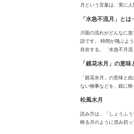
月という言葉は、実に人
「水急不流月」とは
川面の流れがどんなに急
語です。 時間が飛ぶよ
存在する。゛水急不月流
「鏡花水月」の意味
「鏡花水月」の意味と由
ない物事などを、鏡に映
松風水月
読み方は、「しょうふう
映る月のように澄み切っ