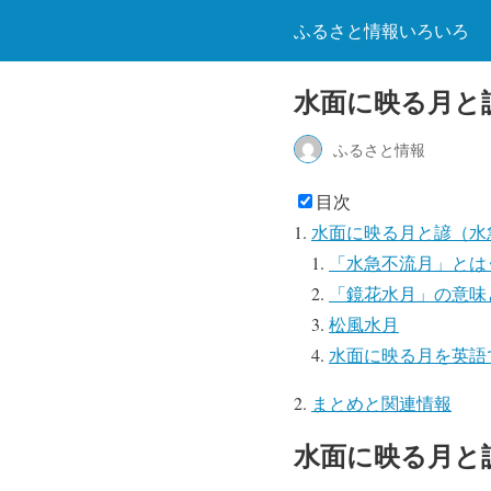
ふるさと情報いろいろ
水面に映る月と
ふるさと情報
目次
水面に映る月と諺（水
「水急不流月」とは
「鏡花水月」の意味
松風水月
水面に映る月を英語
まとめと関連情報
水面に映る月と