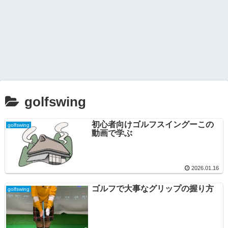
golfswing
初心者向けゴルフスイングーこの
golfswing
動画で学ぶ
2026.01.16
ゴルフで大事なグリップの握り方
golfswing