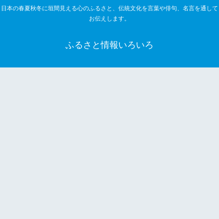
日本の春夏秋冬に垣間見える心のふるさと、伝統文化を言葉や俳句、名言を通して
お伝えします。
ふるさと情報いろいろ