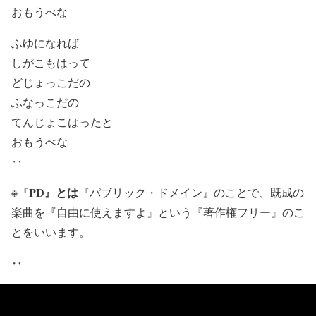
おもうべな
ふゆになれば
しがこもはって
どじょっこだの
ふなっこだの
てんじょこはったと
おもうべな
‥
PD』とは
※『
『パブリック・ドメイン』のことで、既成の
楽曲を『自由に使えますよ』という『著作権フリー』のこ
とをいいます。
‥