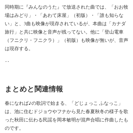
同時期に『みんなのうた』で放送された曲では、「おお牧
場はみどり」・「あわて床屋」（初版）・「誰も知らな
い」と、3曲も映像が現存されているが、本曲は「カナダ
旅行」と共に映像と音声が残ってない。他に「登山電車
（フニクリ・フニクラ）」（初版）も映像が無いが、音声
は現存する。
‥
まとめと関連情報
春になれば♪の歌詞で始まる、「どじょっこ ふなっこ」
は、池に住むドジョウやフナから見た春夏秋冬の様子を歌
った秋田に伝わる民謡を岡本敏明が混声合唱に作曲したも
のです。