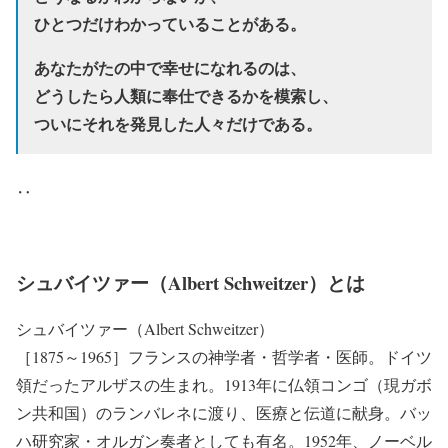
ひとつだけわかっていることがある。
あなたがたの中で幸せになれるのは、
どうしたら人類に奉仕できるかを模索し、
ついにそれを発見した人々だけである。
‥
シュバイツァー（Albert Schweitzer）とは
シュバイツァー（Albert Schweitzer）
［1875～1965］フランスの神学者・哲学者・医師。ドイツ
領だったアルザスの生まれ。1913年に仏領コンゴ（現ガボ
ン共和国）のランバレネに渡り、医療と伝道に献身。バッ
ハ研究家・オルガン奏者としても有名。1952年、ノーベル