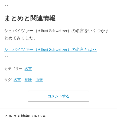
‥
まとめと関連情報
シュバイツァー（Albert Schweitzer）の名言をいくつかま
とめてみました。
シュバイツァー（Albert Schweitzer）の名言とは‥
‥
カテゴリー:
名言
タグ:
名言
、
意味
、
由来
コメントする
ふるさと情報いろいろ