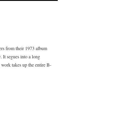
ers from their 1973 album
It segues into a long
 work takes up the entire B-