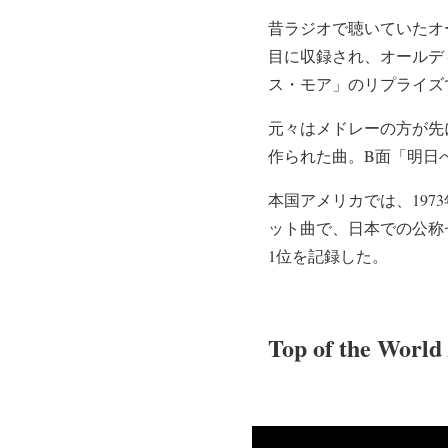
昔ラジオで聴いていたオ
目に収録され、オールデ
ス・モア」のリプライズ
元々はメドレーの方が先
作られた曲。B面「明日へ
本国アメリカでは、1973年
ット曲で、日本での公称セ
1位を記録した。
Top of the World