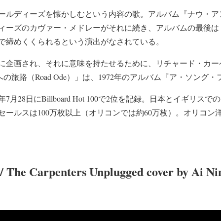
ールディーズを懐かしむという内容の歌。アルバム『ナウ・ア
ィーズのカヴァー・メドレーがそれに続き、アルバムの最後は
で締めくくられるという演出がなされている。
に企画され、それに意味を持たせるために、リチャード・カー
の旅路（Road Ode）」は、1972年のアルバム『ア・ソング
7月28日にBillboard Hot 100で2位を記録。日本とイギリ
ールスは100万枚以上（オリコンでは約60万枚）。オリコン
 / The Carpenters Unplugged cover by Ai N