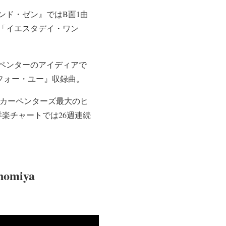
ンド・ゼン』ではB面1曲
「イエスタデイ・ワン
ペンターのアイディアで
・フォー・ユー』収録曲。
スでのカーペンターズ最大のヒ
洋楽チャートでは26週連続
inomiya