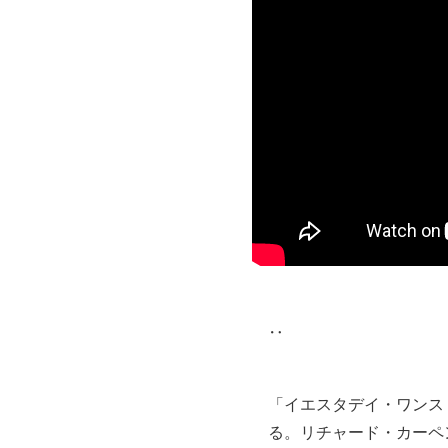
‥
「イエスタデイ・ワンス・モア
る。リチャード・カーペ