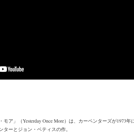
」（Yesterday Once More）は、カーペンターズが197
ンターとジョン・ベティスの作。