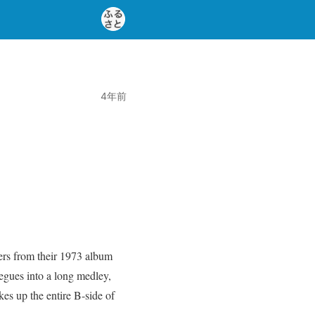
4年前
ers from their 1973 album
egues into a long medley,
kes up the entire B-side of