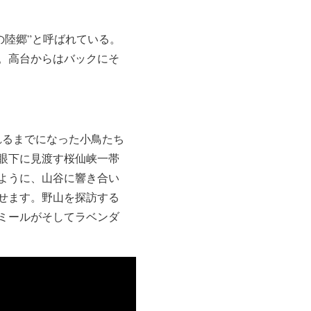
の陸郷”と呼ばれている。
。高台からはバックにそ
れるまでになった小鳥たち
眼下に見渡す桜仙峡一帯
ように、山谷に響き合い
せます。野山を探訪する
ミールがそしてラベンダ