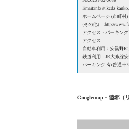
Email:info@ikeda-kanko.
ホームページ (市町村) :http
(その他) :http://www.fa
アクセス・パーキング
アクセス
自動車利用：安曇野ICから
鉄道利用：JR大糸線安
パーキング 有(普通車30
Googlemap・陸