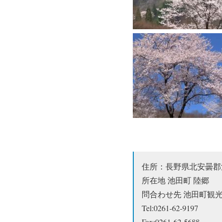
住所：長野県北安曇郡
所在地 池田町 陸郷
問合わせ先 池田町観
Tel:0261-62-9197
Fax:0261-62-5688