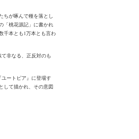
たちが啄んで種を落とし
の「桃花源記」に書かれ
数千本とも1万本とも言わ
似て非なる、正反対のも
『ユートピア』に登場す
として描かれ、その意図