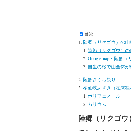
目次
陸郷（リクゴウ）の山桜（
陸郷（リクゴウ）の
Googlemap・
自生の桜で山全体が
陸郷さくら祭り
桜仙峡あずき（在来種
ポリフェノール
カリウム
陸郷（リクゴウ）