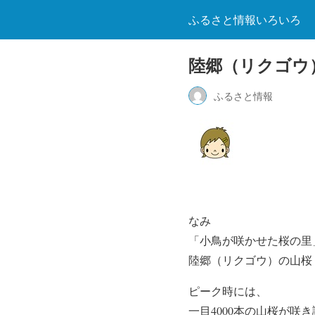
ふるさと情報いろいろ
陸郷（リクゴウ
ふるさと情報
なみ
「小鳥が咲かせた桜の里
陸郷（リクゴウ）の山桜
ピーク時には、
一目4000本の山桜が咲