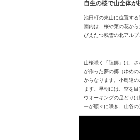
自生の桜で山全体が
池田町の東山に位置する
園内は、桜や菜の花から
びえたつ残雪の北アルプ
山桜咲く「陸郷」は、さ
が作った夢の郷（ゆめの
からなります。小鳥達の
ます。早朝には、空を目
ウオーキングの足どりは
ーが順々に咲き、山谷の