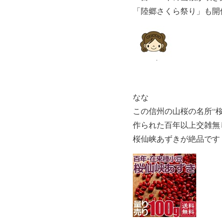
「陸郷さくら祭り」も開
なな
この信州の山桜の名所“桜
作られた百年以上交雑無
桜仙峡あずきが絶品です