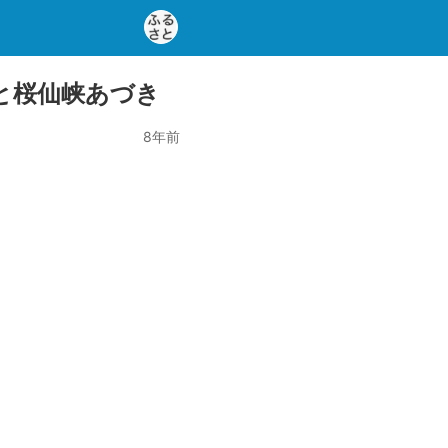
と桜仙峡あづき
8年前