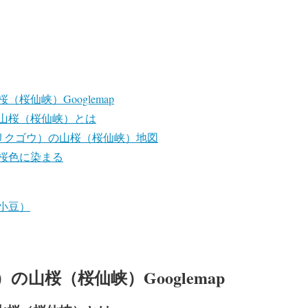
桜仙峡）Googlemap
山桜（桜仙峡）とは
陸郷（リクゴウ）の山桜（桜仙峡）地図
桜色に染まる
小豆）
の山桜（桜仙峡）Googlemap